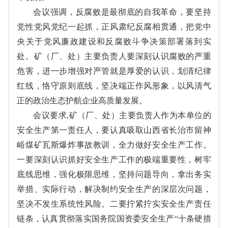
会议强调，反腐败是最彻底的自我革命，要坚持
党性党风党纪一起抓，正风肃纪反腐相贯通，把党中
央关于党风廉政建设和反腐败斗争决策部署落到实
处。矿（厂、处）主要负责人要深刻认识腐败的严重
危害，进一步增强对严管就是厚爱的认识，划清纪律
红线，恪守原则底线，坚决端正作风形象，以风清气
正的政治生态护航企业高质量发展。
会议要求,矿（厂、处）主要负责人作为本单位的
安全生产第一责任人，要认真吸取山西省长治市留神
峪煤矿瓦斯爆炸事故教训，全力做好安全生产工作。
一要深刻认识抓好安全生产工作的极端重要性，树牢
底线思维，强化极限思维，坚持问题导向，拿出务实
举措、实际行动，解决制约安全生产的深层次问题，
坚决不发生系统性风险。二要拧紧拧实安全生产责任
链条，认真贯彻落实国务院国资委安全生产“十条硬措