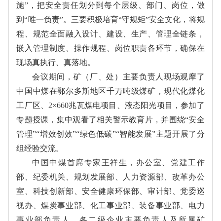
施”，把安全责任划分到每个层级、部门、岗位，做
到“唯一负责”。三要积极培育“守规矩”安全文化，将规
程、规范全面融入设计、建设、生产、管理全链条，
嵌入管理制度、操作规程、岗位职责各环节，确保在
现场真执行、真落地。
会议期间，矿（厂、处）主要负责人现场观摩了
中国中煤在鄂尔多斯地区千万吨级煤矿，现代化煤化
工厂区、2×660兆瓦煤电项目、液态阳光项目，参加了
专题授课，集中观看了相关警示教育片，并围绕“安全
管理”“增效创效”“绿色低碳”“智能发展”主题开展了分
组经验交流。
中国中煤首席专家王祥生，办公室、党建工作
部、纪委机关、规划发展部、人力资源部、改革办公
室、科技创新部、安全健康环保部、审计部、党委巡
视办、煤炭事业部、化工事业部、装备事业部、电力
事业部负责人，各二级企业主要负责人及所属矿