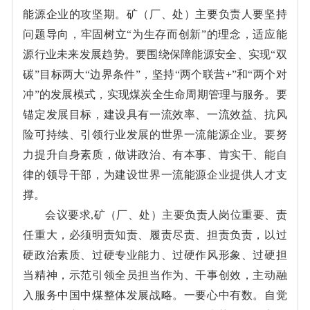
能源企业的攻坚期。矿（厂、处）主要负责人要坚持
问题导向，牢固树立“为生存而创新”的理念，适应能
源行业未来发展趋势。要围绕保障能源安全、实现“双
碳”目标两大“边界条件”，坚持“两个联营+”和“两个对
冲”的发展模式，实现煤炭全生命周期管理与服务。要
锚定发展目标，建设具有一流效率、一流效益、抗风
险可持续、引领行业发展的世界一流能源企业。要努
力提升自身素质，做讲政治、有本事、肯实干、能自
律的领导干部，为建设世界一流能源企业提供人才支
撑。
会议要求,矿（厂、处）主要负责人岗位重要、责
任重大，必须明责知责、履责尽责、担责负责，以过
硬政治素质、过硬专业能力、过硬作风形象、过硬担
当精神，示范引领全员担当作为、干事创效，主动融
入服务中国中煤整体发展战略。一要心中有数。自觉